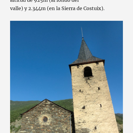
valle
)
y
2.344m
(
en la Sierra
de
Costuix
)
.