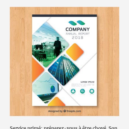
Service primé: préparez-vous à être choyé. Son