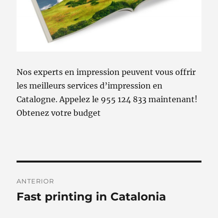
Nos experts en impression peuvent vous offrir
les meilleurs services d’impression en
Catalogne. Appelez le 955 124 833 maintenant!
Obtenez votre budget
Navegación
ANTERIOR
de
Fast printing in Catalonia
Entrada
anterior:
entradas