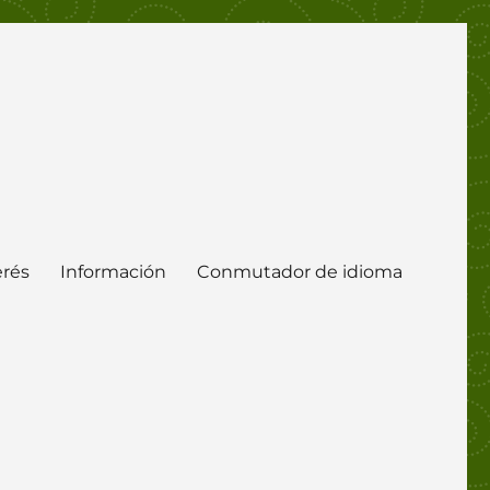
erés
Información
Conmutador de idioma