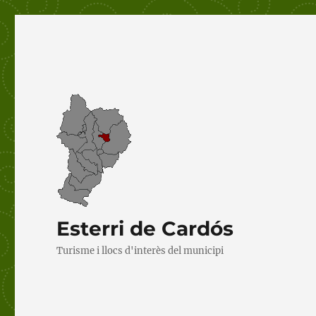
Esterri de Cardós
Turisme i llocs d'interès del municipi