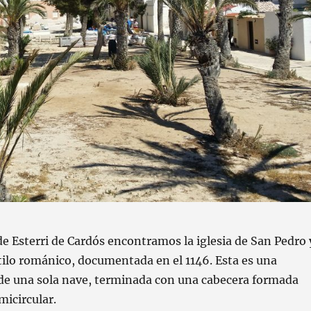
de Esterri de Cardós encontramos la iglesia de San Pedro 
tilo románico, documentada en el 1146. Esta es una
 de una sola nave, terminada con una cabecera formada
micircular.