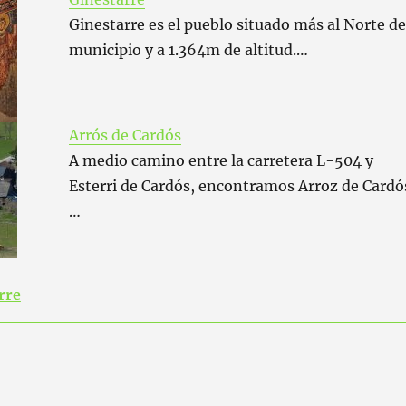
Ginestarre es el pueblo situado más al Norte de
municipio y a 1.364m de altitud.…
Arrós de Cardós
A medio camino entre la carretera L-504 y
Esterri de Cardós, encontramos Arroz de Cardó
…
rre