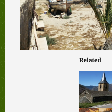
Related