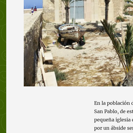
En la población 
San Pablo, de es
pequeña iglesia
por un ábside se