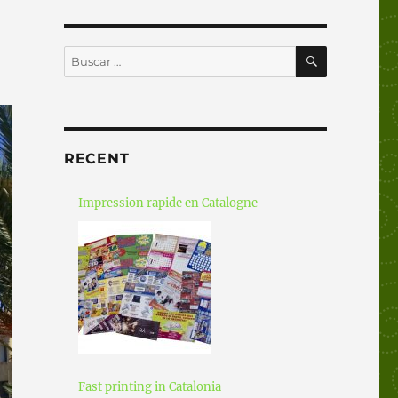
BUSCAR
Buscar
por:
RECENT
Impression rapide en Catalogne
Fast printing in Catalonia